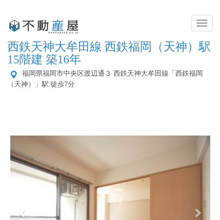
Toggl
Naviga
西鉄天神大牟田線 西鉄福岡（天神）駅
15階建 築16年
福岡県福岡市中央区渡辺通３
西鉄天神大牟田線「西鉄福岡
（天神）」駅:徒歩7分
Previous
Next