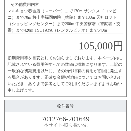
その他費用内容
マルキョウ春吉店（スーパー）まで130m サンクス（コンビ
ニ）まで70m 桜十字福岡病院（病院）まで100m 天神ロフト
（ショッピングセンター）まで280m 中央警察署（警察署・交
番）まで420m TSUTAYA（レンタルビデオ）まで640m
105,000円
初期費用等を目安としてお知らせしております。本ページ内に
記載されている費用等すべての数値は概算になります。上記の
一般的な初期費用以外に、その物件特有の費用が初回に発生す
る場合があります。正確な金額や詳細についてはお問い合わせ
いただき、あくまで参考としてご利用くださいますようお願い
申し上げます。
物件番号
7012766-201649
本サイト-取り扱い先