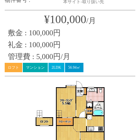
本サイト-取り扱い先
¥100,000
/月
敷金 : 100,000円
礼金 : 100,000円
管理費 : 5,000円/月
ロフト
マンション
2LDK
56.94㎡