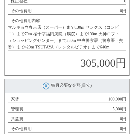
保証会社
0
その他費用
0円
その他費用内容
マルキョウ春吉店（スーパー）まで130m サンクス（コンビ
ニ）まで70m 桜十字福岡病院（病院）まで100m 天神ロフト
（ショッピングセンター）まで280m 中央警察署（警察署・交
番）まで420m TSUTAYA（レンタルビデオ）まで640m
305,000円
毎月必要な金額(目安)
家賃
100,000円
管理費
5,000円
共益費
0円
その他費用
0円