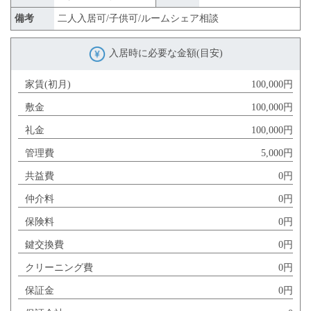
備考
二人入居可/子供可/ルームシェア相談
入居時に必要な金額(目安)
家賃(初月)
100,000円
敷金
100,000円
礼金
100,000円
管理費
5,000円
共益費
0円
仲介料
0円
保険料
0円
鍵交換費
0円
クリーニング費
0円
保証金
0円