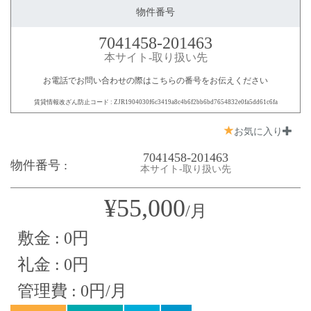
物件番号
7041458-201463
本サイト-取り扱い先
お電話でお問い合わせの際はこちらの番号をお伝えください
賃貸情報改ざん防止コード : ZJR1904030f6c3419a8c4b6f2bb6bd7654832e0fa5dd61c6fa
お気に入り
7041458-201463
物件番号 :
本サイト-取り扱い先
¥55,000
/月
敷金 : 0円
礼金 : 0円
管理費 : 0円/月