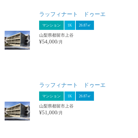
Previous
Next
ラッフィナート ドゥーエ
マンション
1K
26.87㎡
山梨県都留市上谷
¥54,000
/月
Previous
Next
ラッフィナート ドゥーエ
マンション
1K
26.87㎡
山梨県都留市上谷
¥51,000
/月