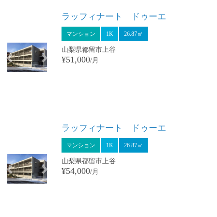
Previous
Next
ラッフィナート ドゥーエ
マンション
1K
26.87㎡
山梨県都留市上谷
¥51,000
/月
Previous
Next
ラッフィナート ドゥーエ
マンション
1K
26.87㎡
山梨県都留市上谷
¥54,000
/月