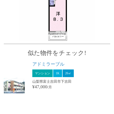
似た物件をチェック!
Previous
Next
アドミラーブル
マンション
1K
26㎡
山梨県富士吉田市下吉田
¥47,000
/月