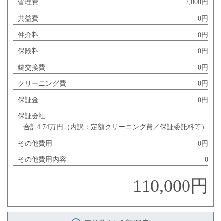
管理費
2,000円
共益費
0円
仲介料
0円
保険料
0円
鍵交換費
0円
クリーニング費
0円
保証金
0円
保証会社
合計4.74万円（内訳：定額クリーニング費／保証委託料等）
その他費用
0円
その他費用内容
0
110,000円