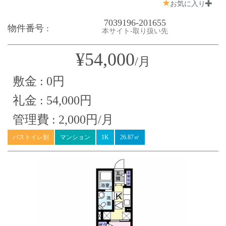
お気に入り
7039196-201655
物件番号 :
本サイト-取り扱い先
¥54,000
/月
敷金 : 0円
礼金 : 54,000円
管理費 : 2,000円/月
バストイレ別
マンション
1K
26.87㎡