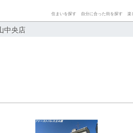
住まいを探す
自分に合った街を探す
楽
山中央店
ext
Previous
Next