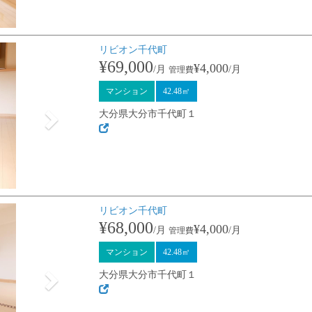
リビオン千代町
Next
¥69,000
¥4,000
/月
/月
管理費
マンション
42.48㎡
大分県大分市千代町１
リビオン千代町
Next
¥68,000
¥4,000
/月
/月
管理費
マンション
42.48㎡
大分県大分市千代町１